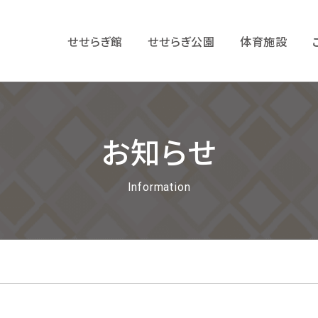
せせらぎ館
せせらぎ公園
体育施設
お知らせ
Information