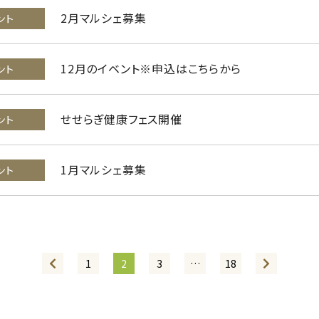
2月マルシェ募集
ント
12月のイベント※申込はこちらから
ント
せせらぎ健康フェス開催
ント
1月マルシェ募集
ント
1
2
3
…
18