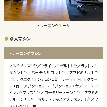
トレーニングルーム
導入マシン
トレーニングマシン
マルチプレス１台／フライ・リアデルト１台／ラットプル
ダウン１台／バーチカルロウ１台／アブドミナル１台
／レッグエクステンション１台／シーテッドレッグカー
ル１台／アダクション・アブダクション１台／シーテッ
ドレッグプレス１台／ロータリートーソ１台／アブドミ
ナルベンチ１台／マルチアジャスタブルベンチ１台／フ
ラットベンチ１台