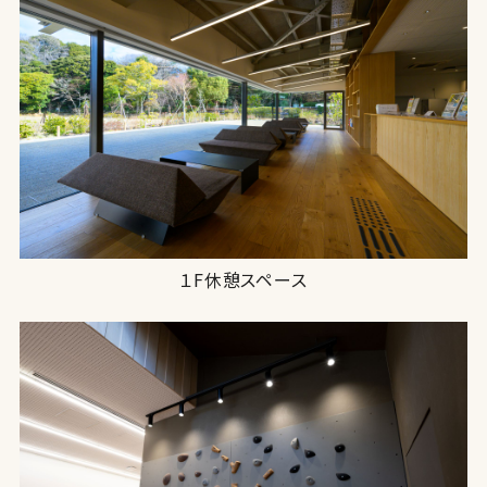
１F休憩スペース