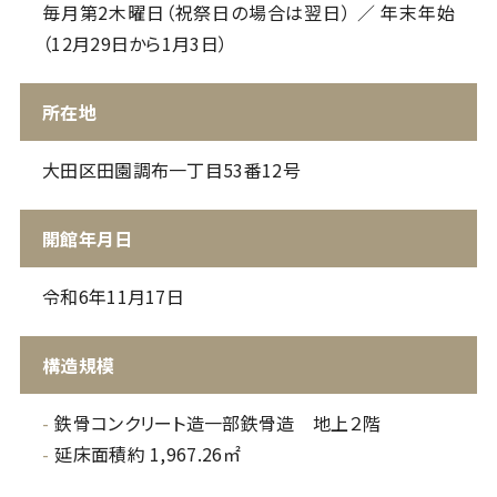
毎月第2木曜日（祝祭日の場合は翌日） ／ 年末年始
（12月29日から1月3日）
所在地
大田区田園調布一丁目53番12号
開館年月日
令和6年11月17日
構造規模
鉄骨コンクリート造一部鉄骨造 地上２階
延床面積約 1,967.26㎡