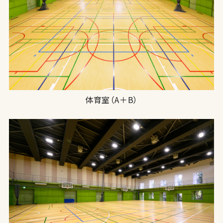
体育室（A＋B）