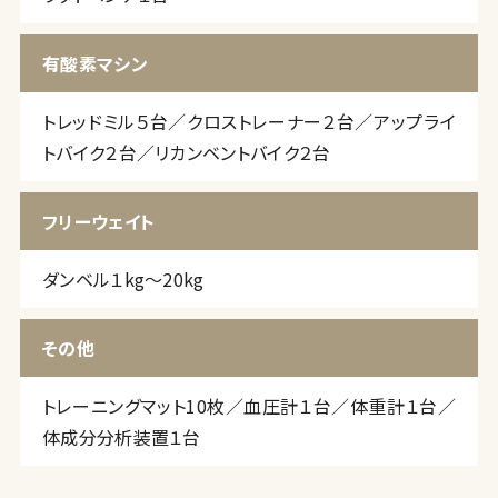
有酸素マシン
トレッドミル５台／クロストレーナー２台／アップライ
トバイク２台／リカンベントバイク２台
フリーウェイト
ダンベル１kg～20kg
その他
トレーニングマット10枚／血圧計１台／体重計１台／
体成分分析装置１台