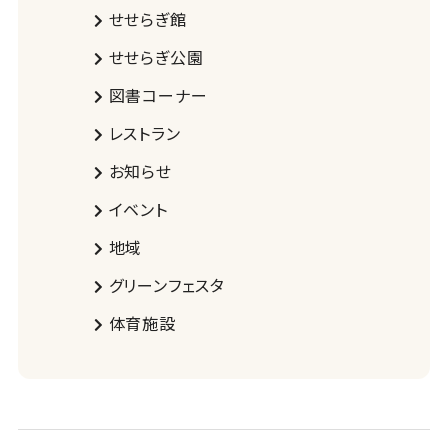
せせらぎ館
せせらぎ公園
図書コーナー
レストラン
お知らせ
イベント
地域
グリーンフェスタ
体育施設