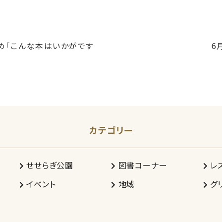
め「こんな本はいかがです
6
カテゴリー
せせらぎ公園
図書コーナー
レ
イベント
地域
グ