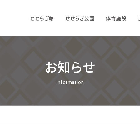
せせらぎ館
せせらぎ公園
体育施設
お知らせ
Information