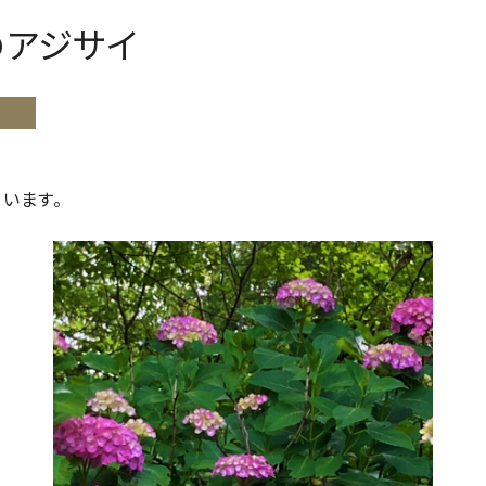
アジサイ
います。