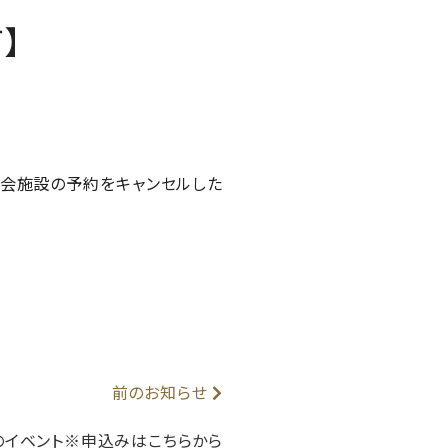
】
集会施設の予約をキャンセルした
前のお知らせ
のイベント※申込みはこちらから